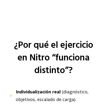
¿Por qué el ejercicio
en Nitro “funciona
distinto”?
Individualización real
(diagnóstico,
objetivos, escalado de carga).