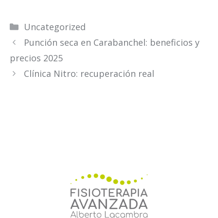
Categorías
Uncategorized
Punción seca en Carabanchel: beneficios y
precios 2025
Clínica Nitro: recuperación real