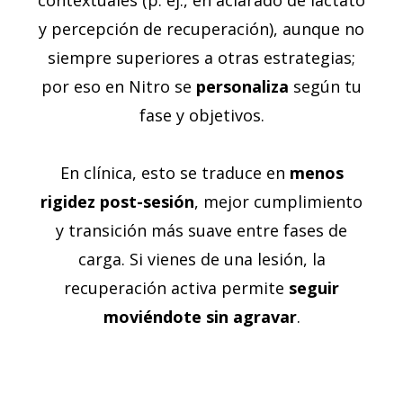
contextuales (p. ej., en aclarado de lactato
y percepción de recuperación), aunque no
siempre superiores a otras estrategias;
por eso en Nitro se
personaliza
según tu
fase y objetivos.
En clínica, esto se traduce en
menos
rigidez post-sesión
, mejor cumplimiento
y transición más suave entre fases de
carga. Si vienes de una lesión, la
recuperación activa permite
seguir
moviéndote sin agravar
.