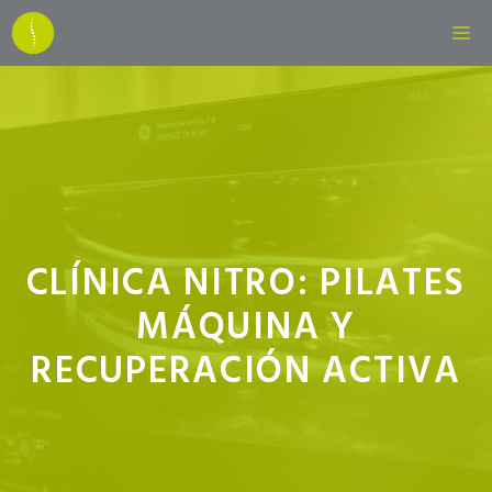
Saltar
M
al
contenido
CLÍNICA NITRO: PILATES
MÁQUINA Y
RECUPERACIÓN ACTIVA