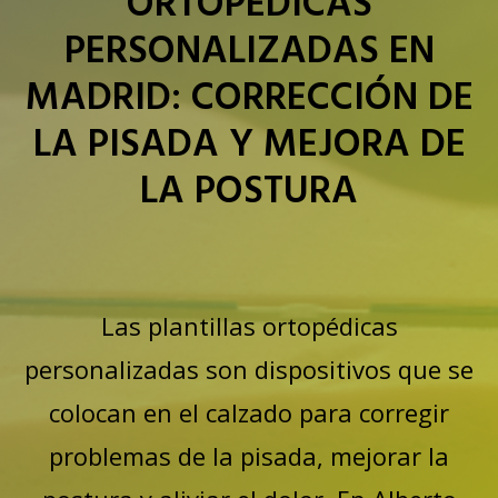
ORTOPÉDICAS
PERSONALIZADAS EN
MADRID: CORRECCIÓN DE
LA PISADA Y MEJORA DE
LA POSTURA
Las plantillas ortopédicas
personalizadas son dispositivos que se
colocan en el calzado para corregir
problemas de la pisada, mejorar la