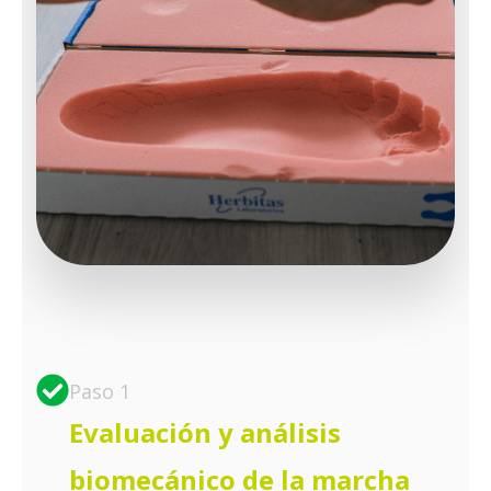
Paso 1
Evaluación y análisis
biomecánico de la marcha