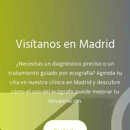
Visítanos en Madrid
¿Necesitas un diagnóstico preciso o un
tratamiento guiado por ecografía? Agenda tu
cita en nuestra clínica en Madrid y descubre
cómo el uso del ecógrafo puede mejorar tu
recuperación.