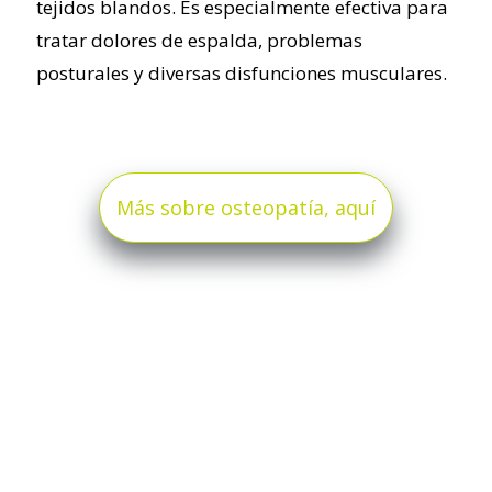
tejidos blandos. Es especialmente efectiva para
tratar dolores de espalda, problemas
posturales y diversas disfunciones musculares.
Más sobre osteopatía, aquí