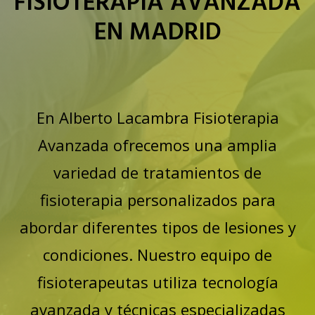
FISIOTERAPIA AVANZADA
EN MADRID
En Alberto Lacambra Fisioterapia
Avanzada ofrecemos una amplia
variedad de tratamientos de
fisioterapia personalizados para
abordar diferentes tipos de lesiones y
condiciones. Nuestro equipo de
fisioterapeutas utiliza tecnología
avanzada y técnicas especializadas