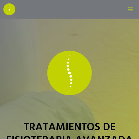
Saltar
M
al
contenido
TRATAMIENTOS DE