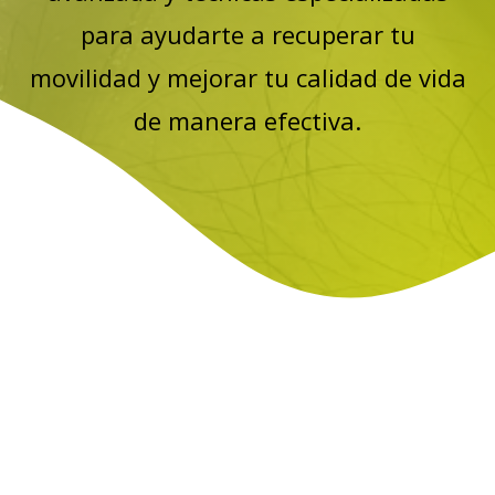
para ayudarte a recuperar tu
movilidad y mejorar tu calidad de vida
de manera efectiva.