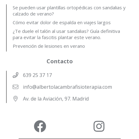
Se pueden usar plantillas ortopédicas con sandalias y
calzado de verano?
Cómo evitar dolor de espalda en viajes largos
¿Te duele el talón al usar sandalias? Guía definitiva
para evitar la fascitis plantar este verano.
Prevención de lesiones en verano
Contacto
639 25 37 17
info@albertolacambrafisioterapia.com
Av. de la Aviación, 97. Madrid