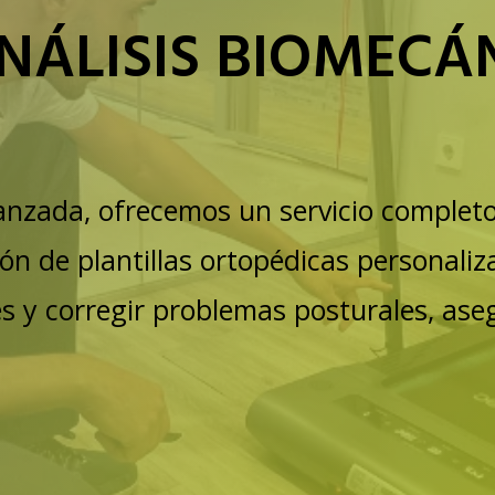
NÁLISIS BIOMECÁ
nzada, ofrecemos un servicio completo
ión de plantillas ortopédicas personaliz
es y corregir problemas posturales, ase