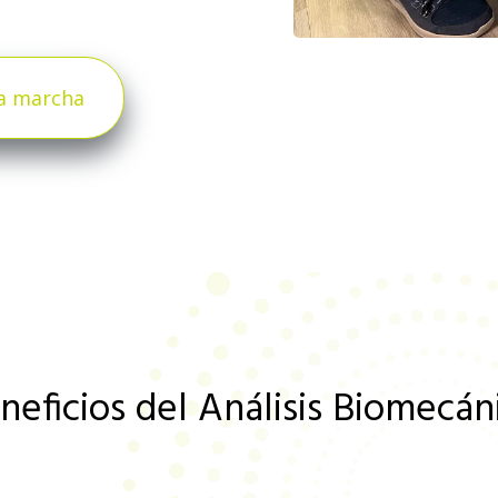
la marcha
neficios del Análisis Biomecán