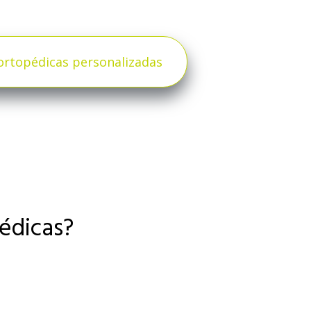
 ortopédicas personalizadas
édicas?