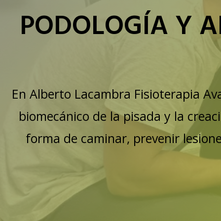
PODOLOGÍA Y A
En Alberto Lacambra Fisioterapia Ava
biomecánico de la pisada y la creac
forma de caminar, prevenir lesion