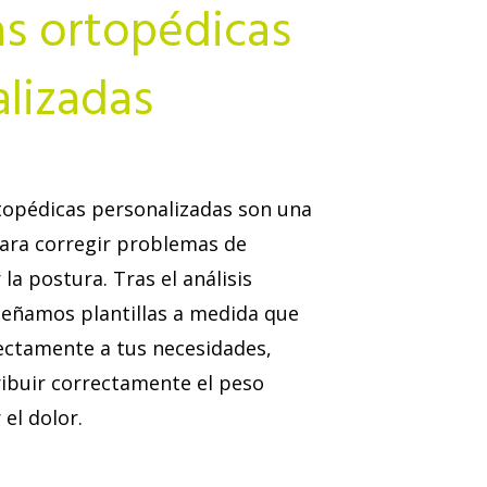
las ortopédicas
lizadas
rtopédicas personalizadas son una
para corregir problemas de
la postura. Tras el análisis
señamos plantillas a medida que
ectamente a tus necesidades,
ibuir correctamente el peso
 el dolor.