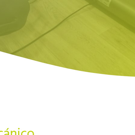
cánico